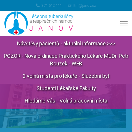
371 512 111
ltrn@janov.cz
Návštěvy pacientů - aktuální informace >>>
POZOR - Nová ordinace Praktického Lékaře MUDr. Petr
Bouzek - WEB
2 volná místa pro lékaře - Služební byt
Studenti Lékařské Fakulty
Hledáme Vás - Volná pracovní místa