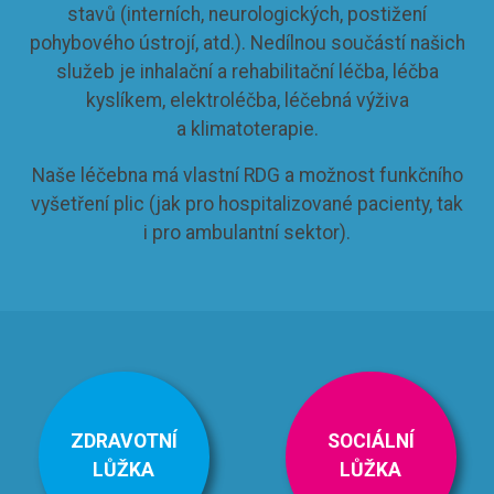
stavů (interních, neurologických, postižení
pohybového ústrojí, atd.). Nedílnou součástí našich
služeb je inhalační a rehabilitační léčba, léčba
kyslíkem, elektroléčba, léčebná výživa
a klimatoterapie.
Naše léčebna má vlastní RDG a možnost funkčního
vyšetření plic (jak pro hospitalizované pacienty, tak
i pro ambulantní sektor).
ZDRAVOTNÍ
SOCIÁLNÍ
LŮŽKA
LŮŽKA