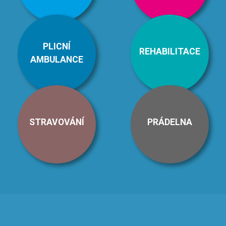
PLICNÍ
REHABILITACE
AMBULANCE
STRAVOVÁNÍ
PRÁDELNA