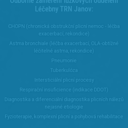
Odborné zaměření lůžkových oddělení
Léčebny TRN Janov:
CHOPN (chronická obstrukční plicní nemoc - léčba
exacerbací, rekondice)
Astma bronchiale (léčba exacerbací, OLA-obtížné
léčitelné astma, rekondice)
Pneumonie
Tuberkulóza
Intersticiální plicní procesy
Respirační insuficience (indikace DDOT)
Diagnostika a diferenciální diagnostika plicních nálezů
nejasné etiologie
Fyzioterapie, komplexní plicní a pohybová rehabilitace