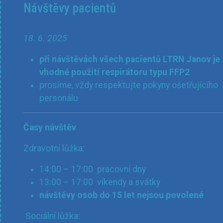
Návštěvy pacientů
18. 6. 2025
při návštěvách všech pacientů LTRN Janov je
vhodné použití respirátoru typu FFP2
prosíme, vždy respektujte pokyny ošetřujícího
personálu
Časy návštěv
Zdravotní lůžka:
14:00 – 17:00 pracovní dny
13:00 – 17:00 víkendy a svátky
návštěvy osob do 15 let nejsou povolené
Sociální lůžka: